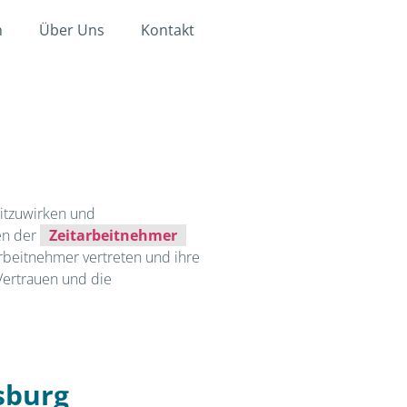
n
Über Uns
Kontakt
mitzuwirken und
sen der
Zeitarbeitnehmer
Arbeitnehmer vertreten und ihre
Vertrauen und die
sburg