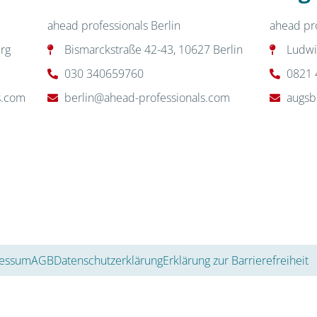
ahead professionals Berlin
ahead pr
rg
Bismarckstraße 42-43, 10627 Berlin
Ludwi
030 340659760
0821 
s.com
berlin@ahead-professionals.com
augsb
essum
AGB
Datenschutzerklärung
Erklärung zur Barrierefreiheit