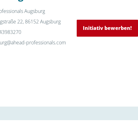
ofessionals Augsburg
gstraße 22, 86152 Augsburg
Initiativ bewerben!
43983270
urg@ahead-professionals.com