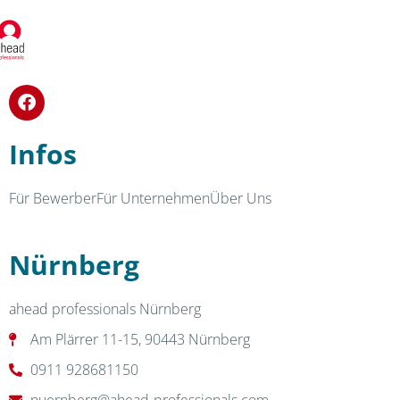
Infos
Für Bewerber
Für Unternehmen
Über Uns
Nürnberg
ahead professionals Nürnberg
Am Plärrer 11-15, 90443 Nürnberg
0911 928681150