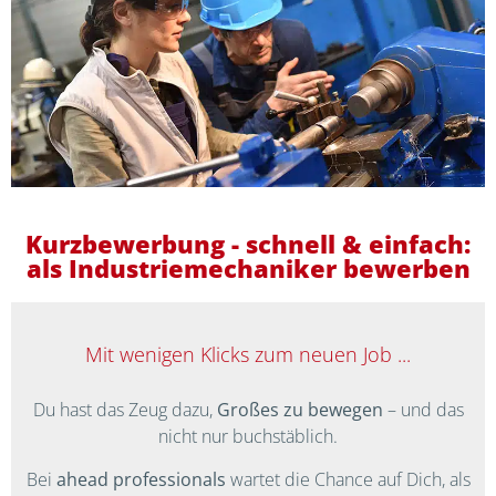
Kurzbewerbung - schnell & einfach:
als Industriemechaniker bewerben
Mit wenigen Klicks zum neuen Job ...
Du hast das Zeug dazu,
Großes zu bewegen
– und das
nicht nur buchstäblich.
Bei
ahead professionals
wartet die Chance auf Dich, als