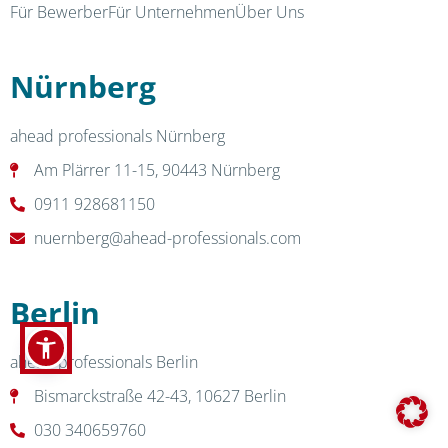
Für Bewerber
Für Unternehmen
Über Uns
Nürnberg
ahead professionals Nürnberg
Am Plärrer 11-15, 90443 Nürnberg
0911 928681150
nuernberg@ahead-professionals.com
Berlin
ahead professionals Berlin
Bismarckstraße 42-43, 10627 Berlin
030 340659760