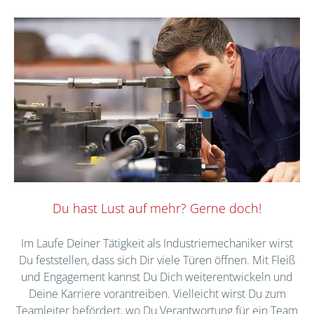
Du hast Lust auf mehr? Gerne doch!
Im Laufe Deiner Tätigkeit als Industriemechaniker wirst
Du feststellen, dass sich Dir viele Türen öffnen. Mit Fleiß
und Engagement kannst Du Dich weiterentwickeln und
Deine Karriere vorantreiben. Vielleicht wirst Du zum
Teamleiter befördert, wo Du Verantwortung für ein Team