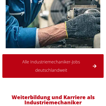
Alle Industriemechaniker-Jobs
deutschlandweit
Weiterbildung und Karriere als
Industriemechaniker