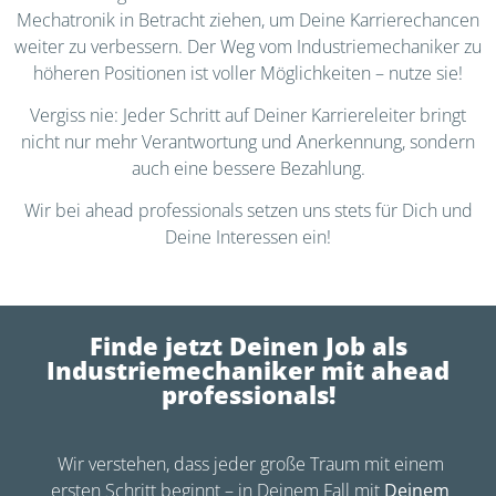
Mechatronik in Betracht ziehen, um Deine Karrierechancen
weiter zu verbessern. Der Weg vom Industriemechaniker zu
höheren Positionen ist voller Möglichkeiten – nutze sie!
Vergiss nie: Jeder Schritt auf Deiner Karriereleiter bringt
nicht nur mehr Verantwortung und Anerkennung, sondern
auch eine bessere Bezahlung.
Wir bei ahead professionals setzen uns stets für Dich und
Deine Interessen ein!
Finde jetzt Deinen Job als
Industriemechaniker mit ahead
professionals!
Wir verstehen, dass jeder große Traum mit einem
ersten Schritt beginnt – in Deinem Fall mit
Deinem