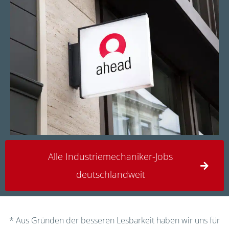
Alle Industriemechaniker-Jobs
deutschlandweit
* Aus Gründen der besseren Lesbarkeit haben wir uns für