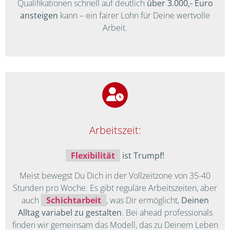
Qualifikationen schnell auf deutlich
über 3.000,- Euro
ansteigen
kann – ein fairer Lohn für Deine wertvolle
Arbeit.
Arbeitszeit:
Flexibilität
ist Trumpf!
Meist bewegst Du Dich in der Vollzeitzone von 35-40
Stunden pro Woche. Es gibt reguläre Arbeitszeiten, aber
auch
Schichtarbeit
, was Dir ermöglicht,
Deinen
Alltag variabel zu gestalten
. Bei ahead professionals
finden wir gemeinsam das Modell, das zu Deinem Leben