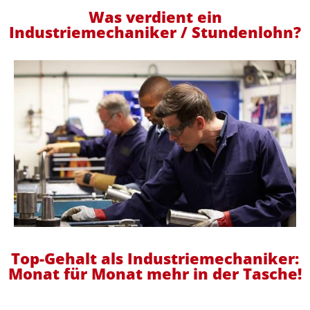
Was verdient ein
Industriemechaniker / Stundenlohn?
Top-Gehalt als Industriemechaniker:
Monat für Monat mehr in der Tasche!