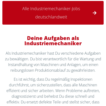
Alle Industriemechaniker-Jobs
deutschlandweit
Deine Aufgaben als
Industriemechaniker
Als Industriemechaniker hast Du verschiedene Aufgaben
zu bewältigen. Du bist verantwortlich für die Wartung und
Instandhaltung von Maschinen und Anlagen, um einen
reibungslosen Produktionsablauf zu gewährleisten.
Es ist wichtig, dass Du regelmäßig Inspektionen
durchführst, um sicherzustellen, dass alle Maschinen
effizient und sicher arbeiten. Wenn Probleme auftreten,
diagnostizierst und behebst Du diese schnell und
effektiv. Du ersetzt defekte Teile und stellst sicher, dass