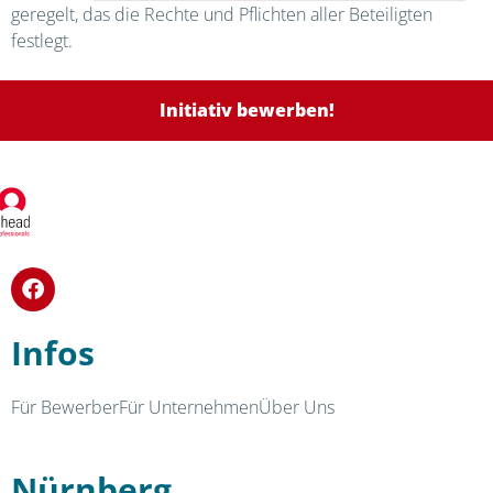
geregelt, das die Rechte und Pflichten aller Beteiligten
festlegt.
Initiativ bewerben!
Infos
Für Bewerber
Für Unternehmen
Über Uns
Nürnberg