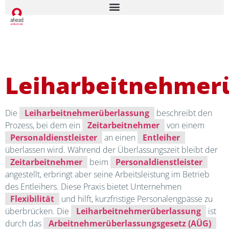
Leiharbeitnehmer
Die
Leiharbeitnehmerüberlassung
beschreibt den
Prozess, bei dem ein
Zeitarbeitnehmer
von einem
Personaldienstleister
an einen
Entleiher
überlassen wird. Während der Überlassungszeit bleibt der
Zeitarbeitnehmer
beim
Personaldienstleister
angestellt, erbringt aber seine Arbeitsleistung im Betrieb
des Entleihers. Diese Praxis bietet Unternehmen
Flexibilität
und hilft, kurzfristige Personalengpässe zu
überbrücken. Die
Leiharbeitnehmerüberlassung
ist
durch das
Arbeitnehmerüberlassungsgesetz (AÜG)