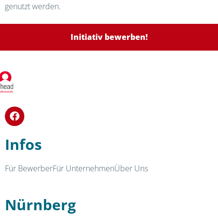
genutzt werden.
Initiativ bewerben!
Infos
Für Bewerber
Für Unternehmen
Über Uns
Nürnberg