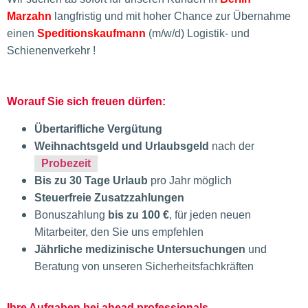
Marzahn
langfristig und mit hoher Chance zur Übernahme
einen
Speditionskaufmann
(m/w/d) Logistik- und
Schienenverkehr !
Worauf Sie sich freuen dürfen:
Übertarifliche Vergütung
Weihnachtsgeld und Urlaubsgeld
nach der
Probezeit
Bis zu 30 Tage Urlaub
pro Jahr möglich
Steuerfreie Zusatzzahlungen
Bonuszahlung
bis zu 100 €
, für jeden neuen
Mitarbeiter, den Sie uns empfehlen
Jährliche medizinische Untersuchungen
und
Beratung von unseren Sicherheitsfachkräften
Ihre Aufgaben bei ahead professionals