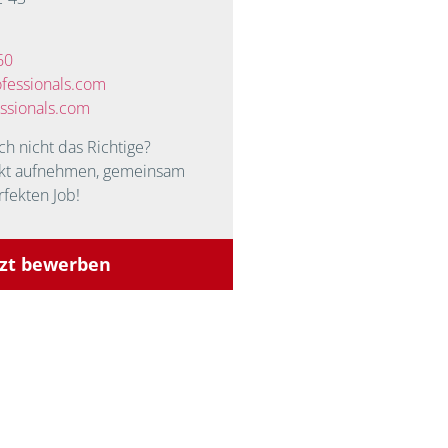
60
fessionals.com
ssionals.com
och nicht das Richtige?
akt aufnehmen, gemeinsam
rfekten Job!
tzt bewerben