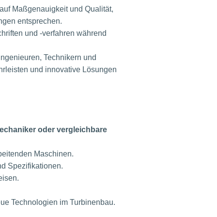
 auf Maßgenauigkeit und Qualität,
ungen entsprechen.
hriften und -verfahren während
ngenieuren, Technikern und
hrleisten und innovative Lösungen
echaniker oder vergleichbare
rbeitenden Maschinen.
 Spezifikationen.
eisen.
ue Technologien im Turbinenbau.