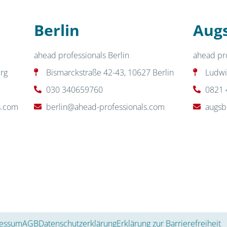
Berlin
Aug
ahead professionals Berlin
ahead pr
rg
Bismarckstraße 42-43, 10627 Berlin
Ludwi
030 340659760
0821 
s.com
berlin@ahead-professionals.com
augsb
essum
AGB
Datenschutzerklärung
Erklärung zur Barrierefreiheit