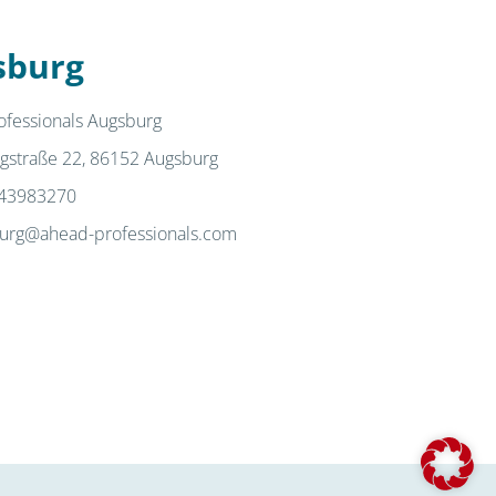
sburg
ofessionals Augsburg
gstraße 22, 86152 Augsburg
43983270
urg@ahead-professionals.com