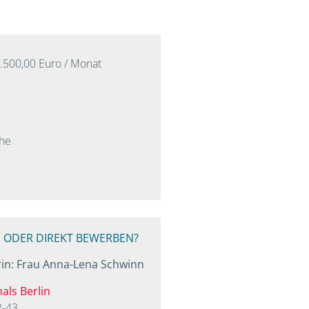
4.500,00 Euro / Monat
he
 ODER DIREKT BEWERBEN?
in: Frau Anna-Lena Schwinn
als Berlin
2-43