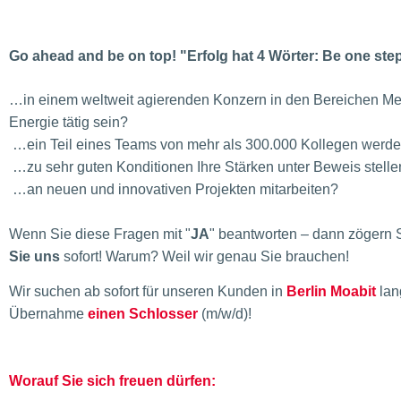
Go ahead and be on top! "Erfolg hat 4 Wörter: Be one st
…in einem weltweit agierenden Konzern in den Bereichen Med
Energie tätig sein?
…ein Teil eines Teams von mehr als 300.000 Kollegen werd
…zu sehr guten Konditionen Ihre Stärken unter Beweis stell
…an neuen und innovativen Projekten mitarbeiten?
Wenn Sie diese Fragen mit "
JA
" beantworten – dann zögern S
Sie uns
sofort! Warum? Weil wir genau Sie brauchen!
Wir suchen ab sofort für unseren Kunden in
Berlin Moabit
lan
Übernahme
einen Schlosser
(m/w/d)!
Worauf Sie sich freuen dürfen: