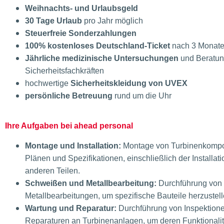
Weihnachts- und Urlaubsgeld
30 Tage Urlaub
pro Jahr möglich
Steuerfreie Sonderzahlungen
100% kostenloses Deutschland-Ticket
nach 3 Monat
Jährliche medizinische Untersuchungen
und Beratun
Sicherheitsfachkräften
hochwertige
Sicherheitskleidung von UVEX
persönliche Betreuung
rund um die Uhr
Ihre Aufgaben bei ahead personal
Montage und Installation:
Montage von Turbinenkompo
Plänen und Spezifikationen, einschließlich der Installat
anderen Teilen.
Schweißen und Metallbearbeitung:
Durchführung von
Metallbearbeitungen, um spezifische Bauteile herzustell
Wartung und Reparatur:
Durchführung von Inspektione
Reparaturen an Turbinenanlagen, um deren Funktionalität