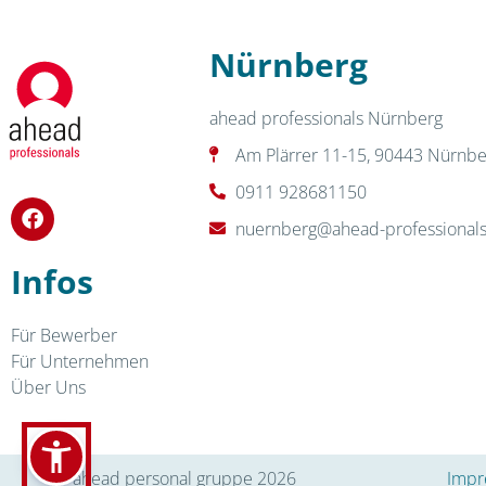
Nürnberg
ahead professionals Nürnberg
Am Plärrer 11-15, 90443 Nürnbe
0911 928681150
nuernberg@ahead-professional
Infos
Für Bewerber
Für Unternehmen
Über Uns
© ahead personal gruppe 2026
Impr