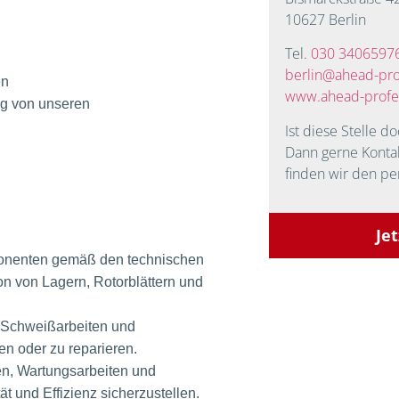
10627 Berlin
Tel.
030 3406597
berlin@ahead-pro
en
www.ahead-profe
g von unseren
Ist diese Stelle d
Dann gerne Kont
finden wir den pe
Je
nenten gemäß den technischen
ion von Lagern, Rotorblättern und
 Schweißarbeiten und
en oder zu reparieren.
n, Wartungsarbeiten und
 und Effizienz sicherzustellen.