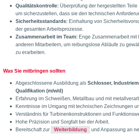
Qualitätskontrolle:
Überprüfung der hergestellten Teile
um sicherzustellen, dass sie den technischen Anforder
Sicherheitsstandards:
Einhaltung von Sicherheitsvorsc
der gesamten Arbeitsprozesse.
Zusammenarbeit im Team:
Enge Zusammenarbeit mit I
anderen Mitarbeitern, um reibungslose Abläufe zu gewä
zu erarbeiten.
Was Sie mitbringen sollten
Abgeschlossene Ausbildung als
Schlosser, Industriem
Qualifikation (m/w/d)
Erfahrung im Schweißen, Metallbau und mit metallvera
Kenntnisse im Umgang mit technischen Zeichnungen und
Verständnis für Turbinenkonstruktionen und Funktionsw
Hohe Präzision und Sorgfalt bei der Arbeit.
Bereitschaft zur
Weiterbildung
und Anpassung an ne