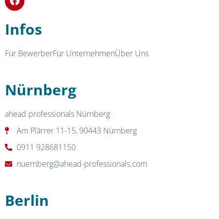
Infos
Für Bewerber
Für Unternehmen
Über Uns
Nürnberg
ahead professionals Nürnberg
Am Plärrer 11-15, 90443 Nürnberg
0911 928681150
nuernberg@ahead-professionals.com
Berlin