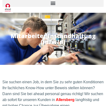
Mitarbeiter Instandhaltung
(m/w/d)
Sie suchen einen Job, in dem Sie zu sehr guten Konditionen
Ihr fachliches Know-How unter Beweis stellen können?
Dann sind Sie bei ahead personal genau richtig!
Wir suchen
ab sofort für unseren Kunden in
Allersberg
langfristig und
mit hoher Chance zur Übernahme einen