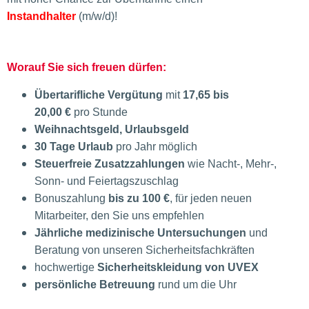
Instandhalter
(m/w/d)!
Worauf Sie sich freuen dürfen:
Übertarifliche Vergütung
mit
17,65 bis
20,00
€
pro
Stunde
Weihnachtsgeld, Urlaubsgeld
30 Tage Urlaub
pro Jahr möglich
Steuerfreie Zusatzzahlungen
wie Nacht-, Mehr-,
Sonn- und Feiertagszuschlag
Bonuszahlung
bis zu 100 €
, für jeden neuen
Mitarbeiter, den Sie uns empfehlen
Jährliche medizinische Untersuchungen
und
Beratung von unseren Sicherheitsfachkräften
hochwertige
Sicherheitskleidung von UVEX
persönliche Betreuung
rund um die Uhr