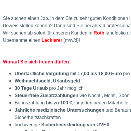
Sie suchen einen Job, in dem Sie zu sehr guten Konditionen 
Beweis stellen können?
Dann sind Sie bei ahead professional
Wir suchen ab sofort für unseren Kunden in
Roth
langfristig 
Übernahme einen
Lackierer
(m/w/d)!
Worauf Sie sich freuen dürfen:
Übertarifliche Vergütung
mit
17,00 bis 18,00 Euro
pro
Weihnachtsgeld, Urlaubsgeld
30 Tage Urlaub
pro Jahr möglich
Steuerfreie Zusatzzahlungen
wie Nacht-, Mehr-, Sonn
Bonuszahlung
bis zu 100 €
, für jeden neuen Mitarbeite
Jährliche medizinische Untersuchungen
und Beratun
Sicherheitsfachkräften
hochwertige
Sicherheitskleidung von UVEX