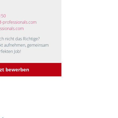
150
-professionals.com
ssionals.com
ch nicht das Richtige?
akt aufnehmen, gemeinsam
rfekten Job!
tzt bewerben