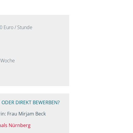
00 Euro / Stunde
/ Woche
 ODER DIREKT BEWERBEN?
in: Frau Mirjam Beck
nals Nürnberg