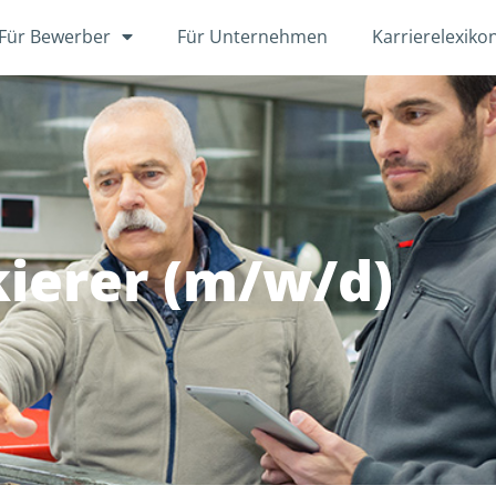
Für Bewerber
Für Unternehmen
Karrierelexiko
ierer (m/w/d)