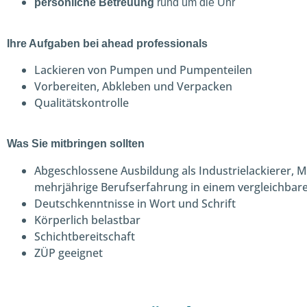
persönliche Betreuung
rund um die Uhr
Ihre Aufgaben bei ahead professionals
Lackieren von Pumpen und Pumpenteilen
Vorbereiten, Abkleben und Verpacken
Qualitätskontrolle
Was Sie mitbringen sollten
Abgeschlossene Ausbildung als Industrielackierer, 
mehrjährige Berufserfahrung in einem vergleichbar
Deutschkenntnisse in Wort und Schrift
Körperlich belastbar
Schichtbereitschaft
ZÜP geeignet