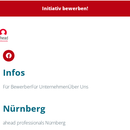
Initiativ bewerben!
Infos
Für Bewerber
Für Unternehmen
Über Uns
Nürnberg
ahead professionals Nürnberg